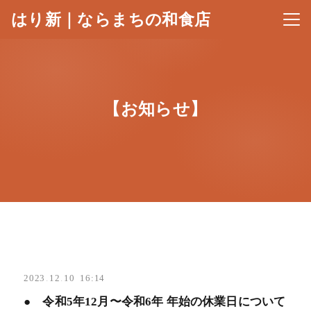
はり新｜ならまちの和食店
メニ
【お知らせ】
2023
.
12
.
10 16:14
● 令和5年12月〜令和6年 年始の休業日について