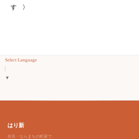
す 〉
Select Language
▼
はり新
奈良・ならまちの町家で、