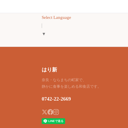
Select Language
▼
はり新
奈良・ならまちの町家で、
静かに食事を楽しめる和食店です。
0742-22-2669