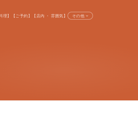
料理】
【ご予約】
【店内 ・ 雰囲気】
その他