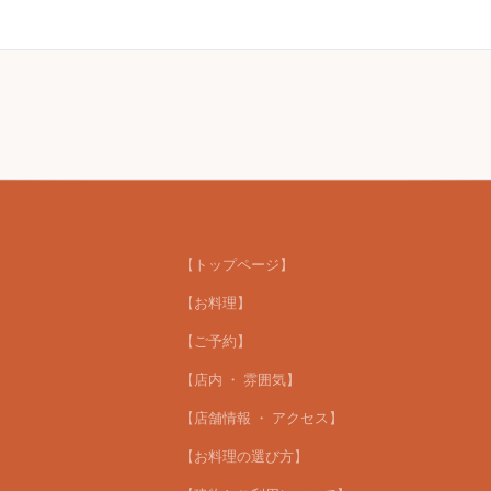
【トップページ】
【お料理】
【ご予約】
【店内 ・ 雰囲気】
【店舗情報 ・ アクセス】
【お料理の選び方】