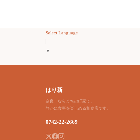
Select Language
▼
はり新
奈良・ならまちの町家で、
静かに食事を楽しめる和食店です。
0742-22-2669