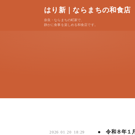
はり新｜ならまちの和食店
奈良・ならまちの町家で、
静かに食事を楽しめる和食店です。
● 令和８年１
2026
.
01
.
20 18:29