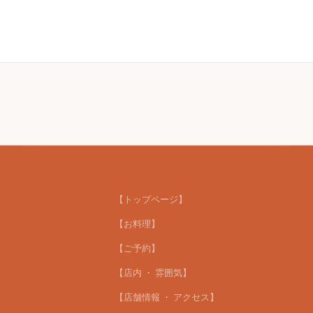
【トップページ】
【お料理】
【ご予約】
【店内 ・ 雰囲気】
【店舗情報 ・ アクセス】