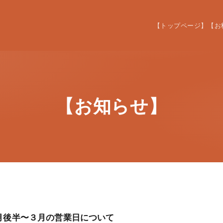
【トップページ】
【お
【お知らせ】
月後半〜３月の営業日について