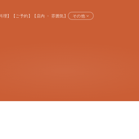
料理】
【ご予約】
【店内 ・ 雰囲気】
その他