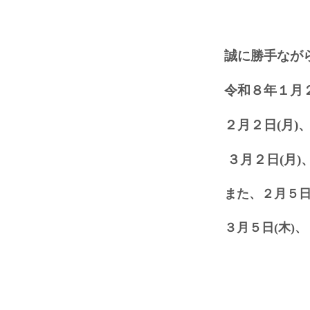
誠に勝手なが
令和８年１月２
２月２日(月)
３月２日(月)
また、２
月５日
３月５日(木)