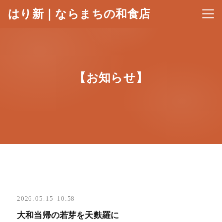
はり新｜ならまちの和食店
メニ
【お知らせ】
2026
.
05
.
15 10:58
大和当帰の若芽を天麩羅に